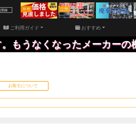
39 件
22 件
員登録
ご利用ガイド
おすすめ
もうなくなったメーカーの機械
お取引について