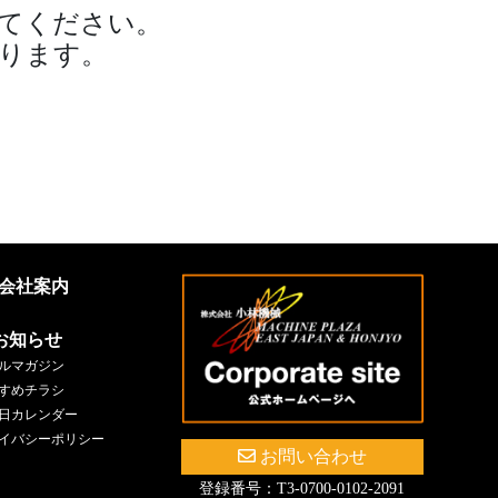
てください。
ります。
会社案内
お知らせ
ルマガジン
すめチラシ
日カレンダー
イバシーポリシー
お問い合わせ
登録番号：T3-0700-0102-2091