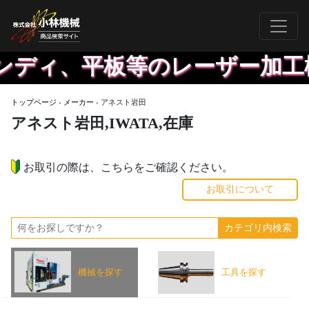
ンディ、平板等のレーザー加工
トップページ
›
メーカー
›
アネスト岩田
アネスト岩田,IWATA,在庫
お取引の際は、こちらをご確認ください。
お取引について
機械を探す
工具を探す