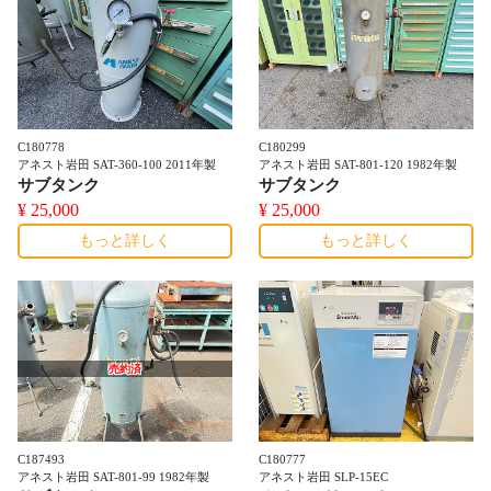
C180778
C180299
アネスト岩田 SAT-360-100 2011年製
アネスト岩田 SAT-801-120 1982年製
サブタンク
サブタンク
¥ 25,000
¥ 25,000
もっと詳しく
もっと詳しく
売約済
C187493
C180777
アネスト岩田 SAT-801-99 1982年製
アネスト岩田 SLP-15EC