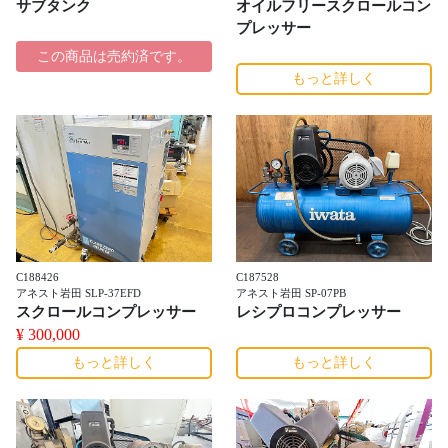
サブタンク
オイルフリースクロールコン
プレッサー
この商品は売約済です。
もっと詳しく
C188426
C187528
アネスト岩田 SLP-37EFD
アネスト岩田 SP-07PB
スクロールコンプレッサー
レシプロコンプレッサー
¥ 300,000
もっと詳しく
もっと詳しく