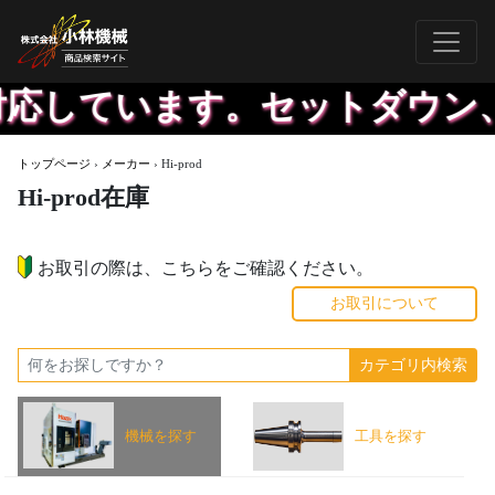
も対応しています。セットダウン
トップページ
›
メーカー
›
Hi-prod
Hi-prod在庫
お取引の際は、こちらをご確認ください。
お取引について
機械を探す
工具を探す