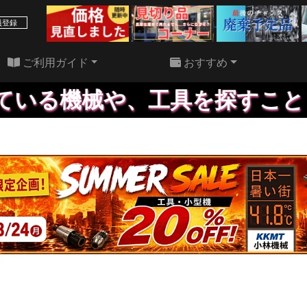
39 件
22 件
員登録
ご利用ガイド
おすすめ
る機械や、工具を探すこともい