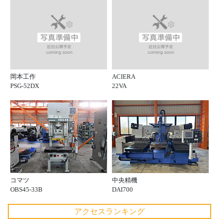
岡本工作
ACIERA
PSG-52DX
22VA
コマツ
中央精機
OBS45-33B
DAI700
アクセスランキング