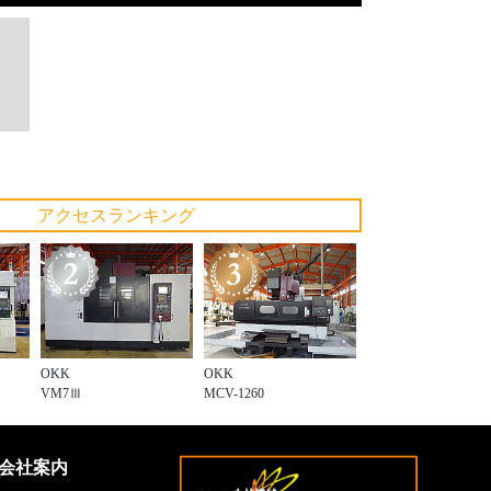
アクセスランキング
OKK
OKK
VM7Ⅲ
MCV-1260
会社案内