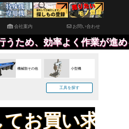
会社案内
お問い合わせ
率よく作業が進めることができ
機械類その他
小型機
工具を探す
い求めできます