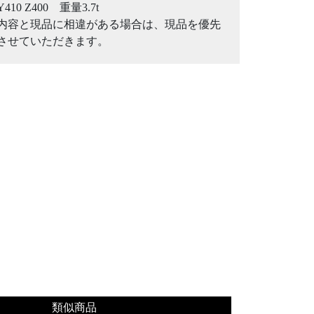
Y410 Z400 重量3.7t
内容と現品に相違がある場合は、現品を優先
させていただきます。
類似商品