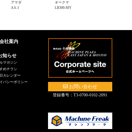
アマダ
オークマ
AA-1
LB300-MY
会社案内
お知らせ
ルマガジン
すめチラシ
日カレンダー
イバシーポリシー
お問い合わせ
登録番号：T3-0700-0102-2091