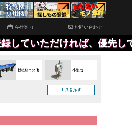
会社案内
お問い合わせ
ければ、優先して提案する事も
機械類その他
小型機
工具を探す