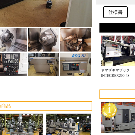
仕様書
ヤマザキマザック
INTEGREX200-4S
め商品