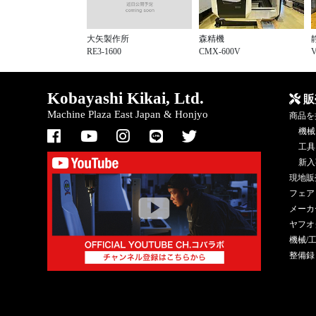
大矢製作所
森精機
RE3-1600
CMX-600V
Kobayashi Kikai, Ltd.
販
Machine Plaza East Japan & Honjyo
商品を
機械
工具
新入
現地販
フェア
メーカ
ヤフオ
機械/
整備録