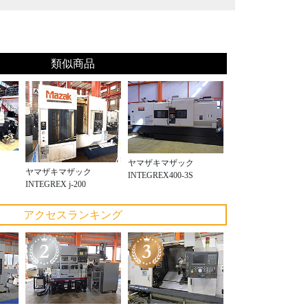
類似商品
ヤマザキマザック
ヤマザキマザック
INTEGREX400-3S
INTEGREX j-200
アクセスランキング