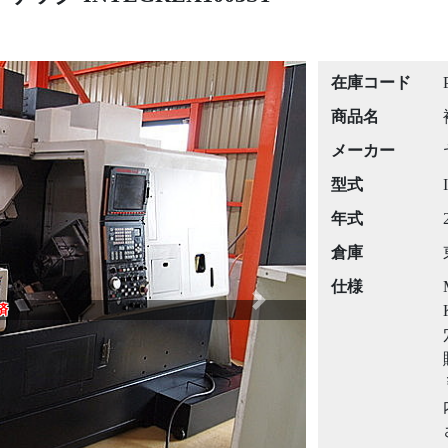
在庫コード
商品名
メーカー
型式
年式
倉庫
仕様
Next
済