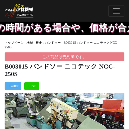
間がある場合や、価格が合えば
トップページ
›
機械
›
板金
›
バンドソー
›
B003015 バンドソー ニコテック NCC-
250S
この商品は売約済です。
B003015 バンドソー ニコテック NCC-
250S