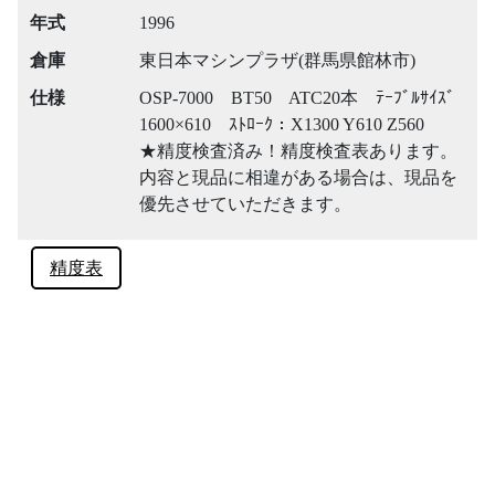
年式
1996
倉庫
東日本マシンプラザ(群馬県館林市)
仕様
OSP-7000 BT50 ATC20本 ﾃｰﾌﾞﾙｻｲｽﾞ
1600×610 ｽﾄﾛｰｸ：X1300 Y610 Z560
★精度検査済み！精度検査表あります。
内容と現品に相違がある場合は、現品を
優先させていただきます。
精度表