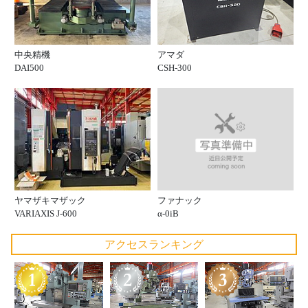
中央精機
アマダ
DAI500
CSH-300
ファナック
ヤマザキマザック
α-0iB
VARIAXIS J-600
アクセスランキング