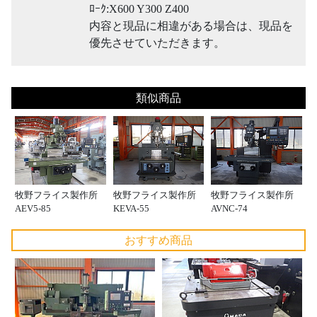
ﾛｰｸ:X600 Y300 Z400
内容と現品に相違がある場合は、現品を
優先させていただきます。
類似商品
牧野フライス製作所
牧野フライス製作所
牧野フライス製作所
AEV5-85
KEVA-55
AVNC-74
おすすめ商品