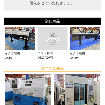
優先させていただきます。
類似商品
イクラ精機
イクラ精機
イクラ精機
OS20A20Ⅶ
OS163E
OS20VT
おすすめ商品