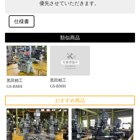
優先させていただきます。
仕様書
類似商品
黒田精工
黒田精工
GS-BMH
GS-BMH
おすすめ商品