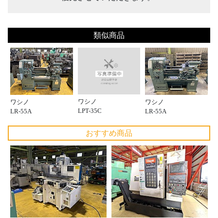
類似商品
ワシノ
ワシノ
ワシノ
LPT-35C
LR-55A
LR-55A
おすすめ商品