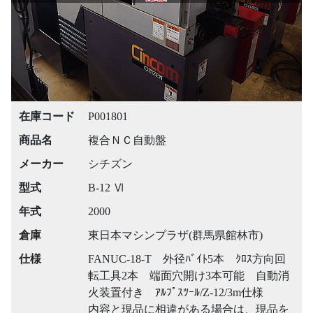
在庫コード
P001801
商品名
複合ＮＣ自動盤
メーカー
シチズン
型式
B-12 Ⅵ
年式
2000
倉庫
東日本マシンプラザ(群馬県館林市)
仕様
FANUC-18-T 外径ﾊﾞｲﾄ5本 ｸﾛｽ方向回
転工具2本 端面穴開け3本可能 自動消
火装置付き ｱﾙﾌﾟｽﾂｰﾙ/Z-12/3m仕様
内容と現品に相違がある場合は、現品を