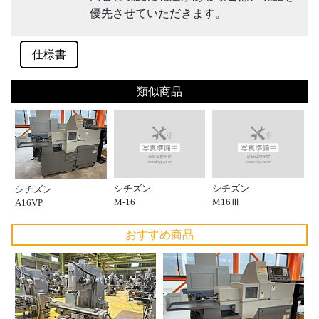
優先させていただきます。
仕様書
類似商品
シチズン
シチズン
シチズン
M-16
M16Ⅲ
A16VP
おすすめ商品