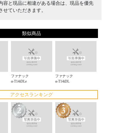
内容と現品に相違がある場合は、現品を優先
させていただきます。
類似商品
ファナック
ファナック
α-T14iDLe
α-T14iDL
アクセスランキング