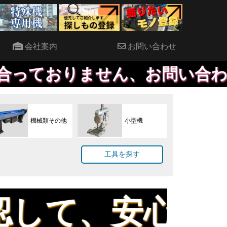
会社案内
お問い合わせ
おりません、お問い合わせいた
機械類その他
小型機
工具を探す
、安心してお買