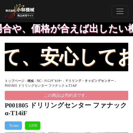
、価格が合えば出したい機械な
、安心してお買
トップページ
›
機械
›
NC
›
ﾏｼﾆﾝｸﾞｾﾝﾀｰ
›
ドリリング・タッピングセンター
›
P001805 ドリリングセンター ファナック α-T14iF
この商品は売約済です。
P001805 ドリリングセンター ファナック
α-T14iF