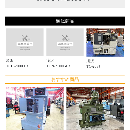
類似商品
滝沢
滝沢
滝沢
TCC-2000 L3
TCN-2100GL3
TC-203J
おすすめ商品