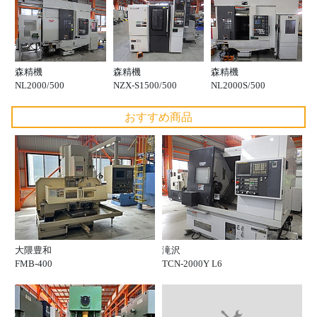
森精機
森精機
森精機
NL2000/500
NZX-S1500/500
NL2000S/500
おすすめ商品
大隈豊和
滝沢
FMB-400
TCN-2000Y L6