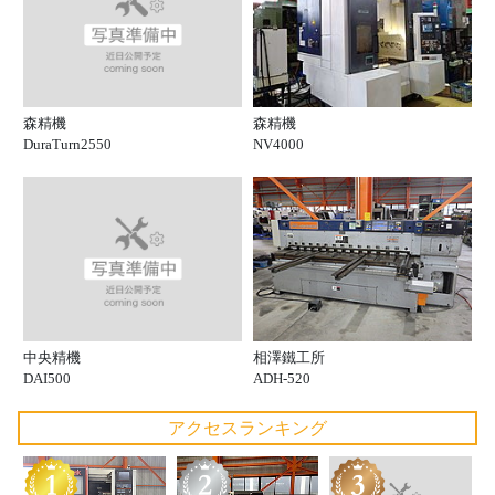
森精機
森精機
DuraTurn2550
NV4000
中央精機
相澤鐵工所
DAI500
ADH-520
アクセスランキング