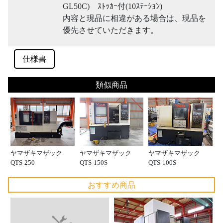
GL50C) ｽﾄｯｶｰ付(10ｽﾃｰｼｮﾝ)
内容と現品に相違がある場合は、現品を
優先させていただきます。
仕様書
類似商品
ヤマザキマザック
ヤマザキマザック
ヤマザキマザック
QTS-250
QTS-150S
QTS-100S
おすすめ商品