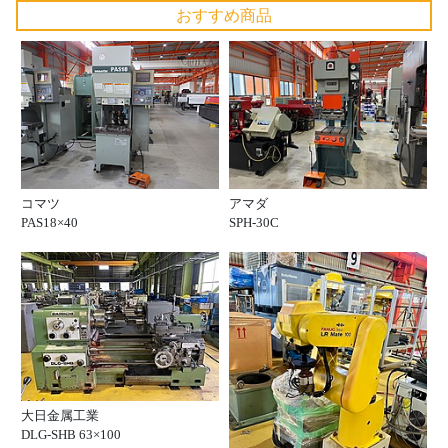
おすすめ商品
コマツ
アマダ
PAS18×40
SPH-30C
大日金属工業
DLG-SHB 63×100