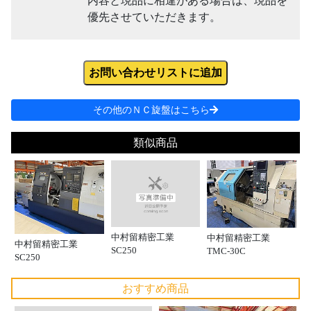
内容と現品に相違がある場合は、現品を
優先させていただきます。
お問い合わせリストに追加
その他のＮＣ旋盤はこちら
類似商品
中村留精密工業
中村留精密工業
中村留精密工業
SC250
TMC-30C
SC250
おすすめ商品