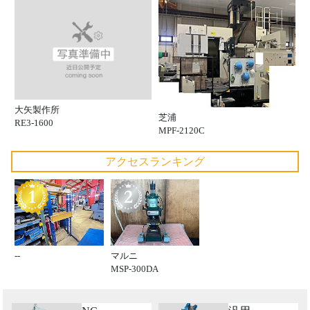
大矢製作所
芝浦
RE3-1600
MPF-2120C
アクセスランキング
--
マルニ
MSP-300DA