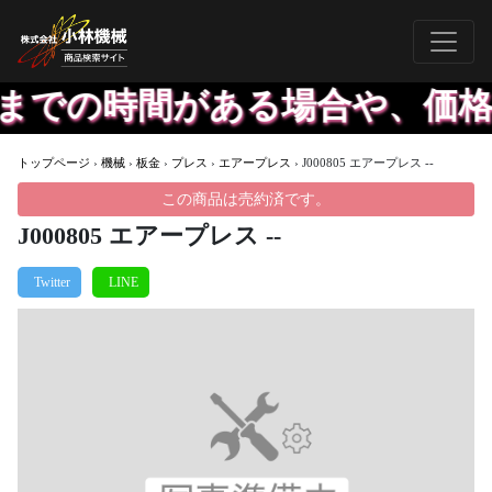
での時間がある場合や、価格が
トップページ
›
機械
›
板金
›
プレス
›
エアープレス
›
J000805 エアープレス --
この商品は売約済です。
J000805 エアープレス --