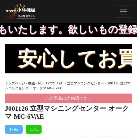
いたします。欲しいもの登録し
安心してお買い
トップページ
›
機械
›
NC
›
ﾏｼﾆﾝｸﾞｾﾝﾀｰ
›
立型マシニングセンター
›
J001126 立型マ
シニングセンター オークマ MC-6VAE
この商品は売約済です。
J001126 立型マシニングセンター オーク
マ MC-6VAE