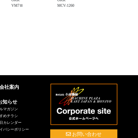
VM7Ⅲ
MCV-1260
会社案内
お知らせ
ルマガジン
すめチラシ
日カレンダー
イバシーポリシー
お問い合わせ