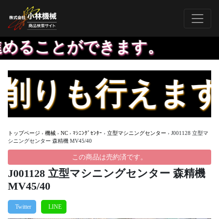
ることができます。
りも行えます。
トップページ
›
機械
›
NC
›
ﾏｼﾆﾝｸﾞｾﾝﾀｰ
›
立型マシニングセンター
›
J001128 立型マ
シニングセンター 森精機 MV45/40
この商品は売約済です。
J001128 立型マシニングセンター 森精機
MV45/40