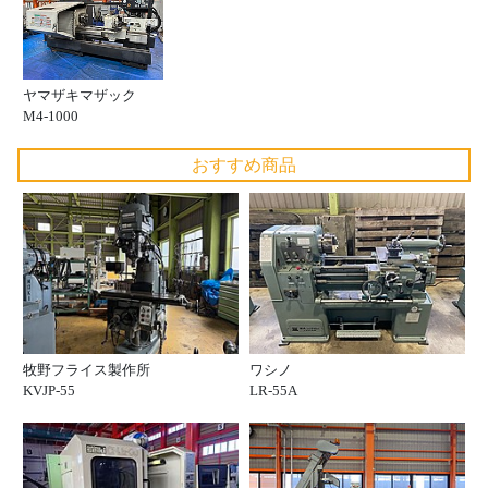
ヤマザキマザック
M4-1000
おすすめ商品
牧野フライス製作所
ワシノ
KVJP-55
LR-55A