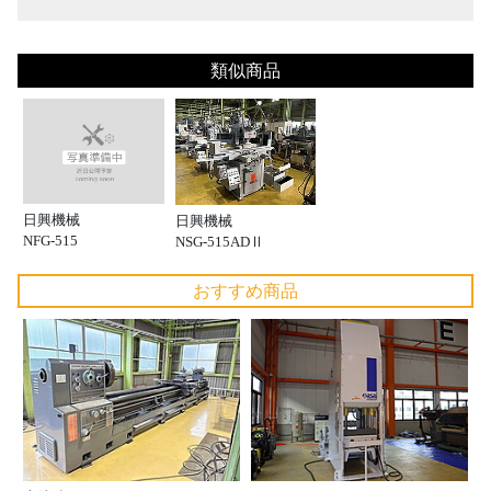
類似商品
日興機械
日興機械
NFG-515
NSG-515ADⅡ
おすすめ商品