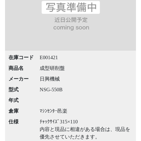
在庫コード
E001421
商品名
成型研削盤
メーカー
日興機械
型式
NSG-550B
年式
倉庫
ﾏｼﾝｾﾝﾀｰ邑楽
仕様
ﾁｬｯｸｻｲｽﾞ315×110
内容と現品に相違がある場合は、現品を
優先させていただきます。