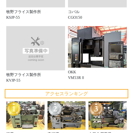
牧野フライス製作所
コパル
KSJP-55
CGO150
OKK
牧野フライス製作所
VM53RⅡ
KVJP-55
アクセスランキング