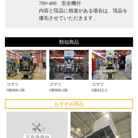
700×400 安全機付
内容と現品に相違がある場合は、現品を
優先させていただきます。
類似商品
コマツ
コマツ
コマツ
OBS60-3B
OBS80-3B
OBS25-2
おすすめ商品