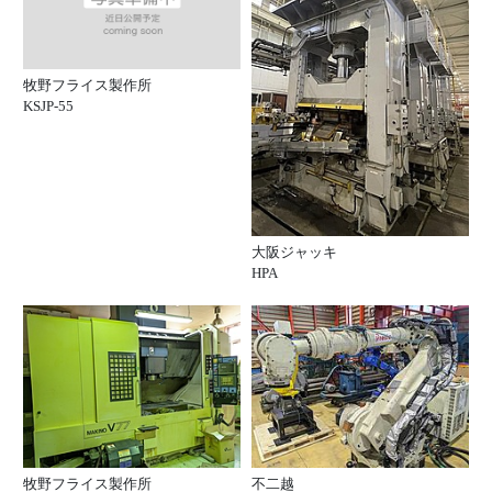
牧野フライス製作所
KSJP-55
大阪ジャッキ
HPA
牧野フライス製作所
不二越