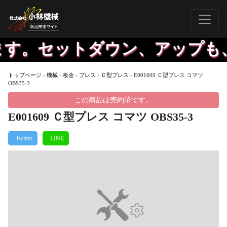
す。セットダウン、アップも、
トップページ
›
機械
›
板金
›
プレス
›
Ｃ型プレス
›
E001609 Ｃ型プレス コマツ
OBS35-3
この商品は売約済です。
E001609 Ｃ型プレス コマツ OBS35-3