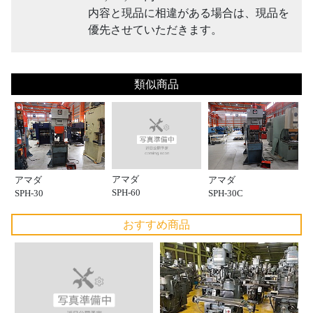
内容と現品に相違がある場合は、現品を
優先させていただきます。
類似商品
アマダ
アマダ
アマダ
SPH-60
SPH-30
SPH-30C
おすすめ商品