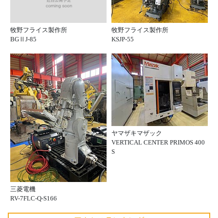
牧野フライス製作所
牧野フライス製作所
BGⅡJ-85
KSJP-55
ヤマザキマザック
VERTICAL CENTER PRIMOS 400
S
三菱電機
RV-7FLC-Q-S166