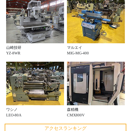
山崎技研
マルエイ
YZ-8WR
MIG-MG-400
ワシノ
森精機
LEO-80A
CMX800V
アクセスランキング