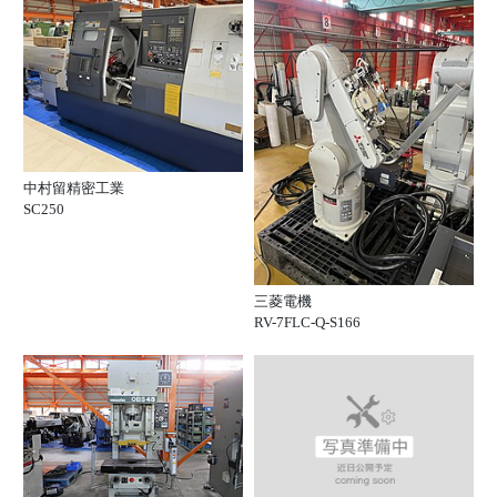
中村留精密工業
SC250
三菱電機
RV-7FLC-Q-S166