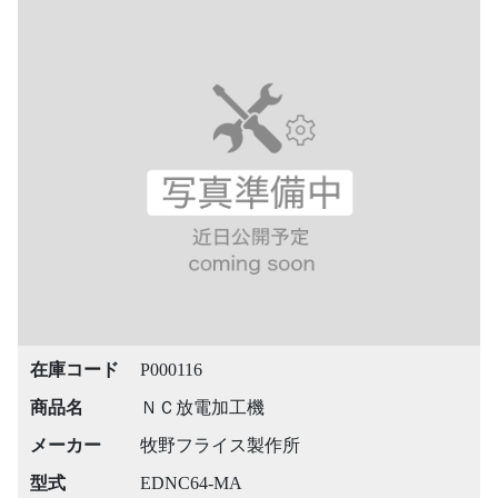
在庫コード
P000116
商品名
ＮＣ放電加工機
メーカー
牧野フライス製作所
型式
EDNC64-MA