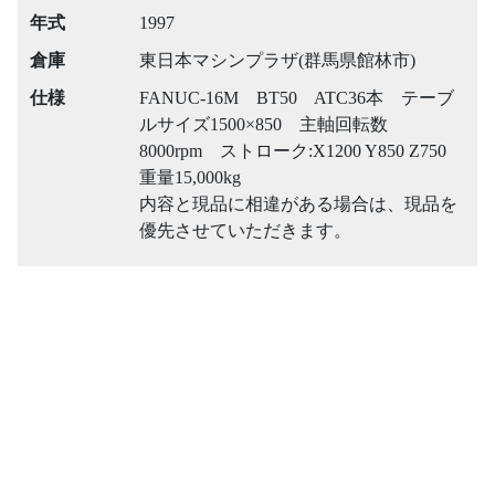
年式
1997
倉庫
東日本マシンプラザ(群馬県館林市)
仕様
FANUC-16M BT50 ATC36本 テーブ
ルサイズ1500×850 主軸回転数
8000rpm ストローク:X1200 Y850 Z750
重量15,000kg
内容と現品に相違がある場合は、現品を
優先させていただきます。