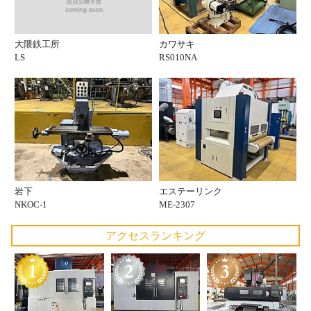
大隈鉄工所
カワサキ
LS
RS010NA
岩下
エステーリンク
NKOC-1
ME-2307
アクセスランキング