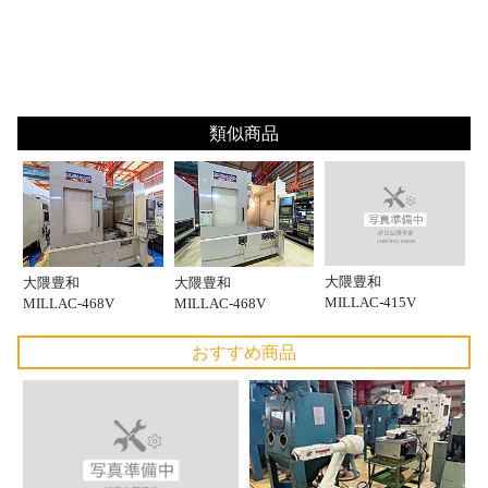
類似商品
大隈豊和
大隈豊和
大隈豊和
MILLAC-415V
MILLAC-468V
MILLAC-468V
おすすめ商品