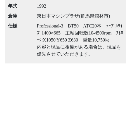
年式
1992
倉庫
東日本マシンプラザ(群馬県館林市)
仕様
Professional-3 BT50 ATC20本 ﾃｰﾌﾞﾙｻｲ
ｽﾞ1400×665 主軸回転数10-4500rpm ｽﾄﾛ
ｰｸ:X1050 Y650 Z630 重量10,750㎏
内容と現品に相違がある場合は、現品を
優先させていただきます。