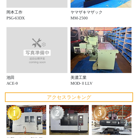
岡本工作
ヤマザキマザック
PSG-63DX
MM-2500
池田
美濃工業
ACE-9
MOD-ⅡLLV
アクセスランキング