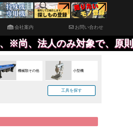
会社案内
お問い合わせ
法人のみ対象で、原則決算書のご
機械類その他
小型機
工具を探す