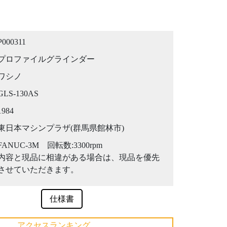
P000311
プロファイルグラインダー
ワシノ
GLS-130AS
1984
東日本マシンプラザ(群馬県館林市)
FANUC-3M 回転数:3300rpm
内容と現品に相違がある場合は、現品を優先
させていただきます。
仕様書
アクセスランキング