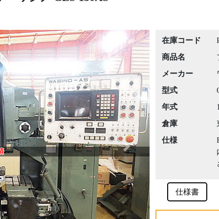
在庫コード
商品名
メーカー
型式
年式
倉庫
仕様
Next
済
仕様書