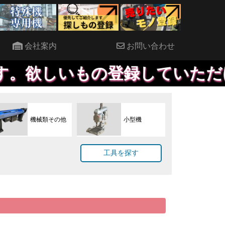
会社案内
お問い合わせ
もの登録していただければ、優
機械類その他
小型機
工具を探す