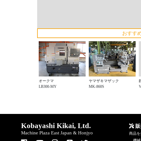
おすす
オークマ
ヤマザキマザック
LB300-MY
MK-860S
Kobayashi Kikai, Ltd.
販
Machine Plaza East Japan & Honjyo
商品を
機械