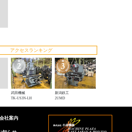
アクセスランキング
武田機械
新潟鉄工
TK-US3N-LH
2UMD
会社案内