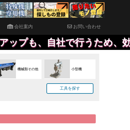
会社案内
お問い合わせ
プも、自社で行うため、効率よ
機械類その他
小型機
工具を探す