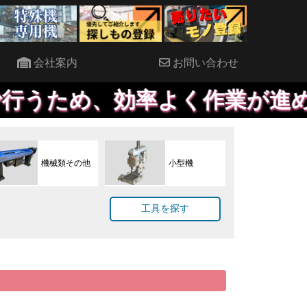
会社案内
お問い合わせ
め、効率よく作業が進めること
機械類その他
小型機
工具を探す