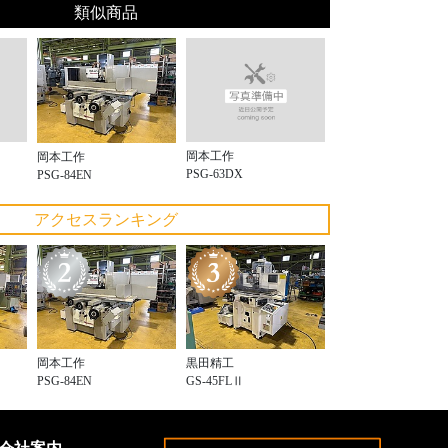
類似商品
岡本工作
岡本工作
PSG-63DX
PSG-84EN
アクセスランキング
岡本工作
黒田精工
PSG-84EN
GS-45FLⅡ