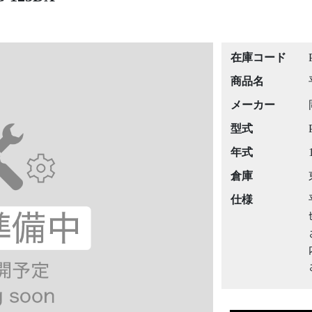
在庫コード
商品名
メーカー
型式
年式
倉庫
仕様