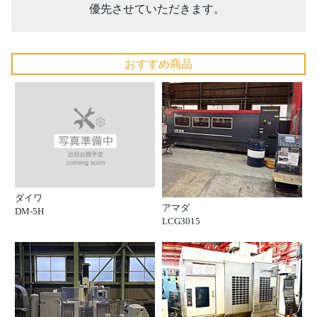
優先させていただきます。
おすすめ商品
ダイワ
アマダ
DM-5H
LCG3015