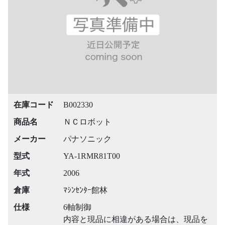
在庫コード
B002330
商品名
ＮＣロボット
メーカー
パナソニック
型式
YA-1RMR81T00
年式
2006
倉庫
ﾏｼﾝｾﾝﾀｰ館林
仕様
6軸制御
内容と現品に相違がある場合は、現品を