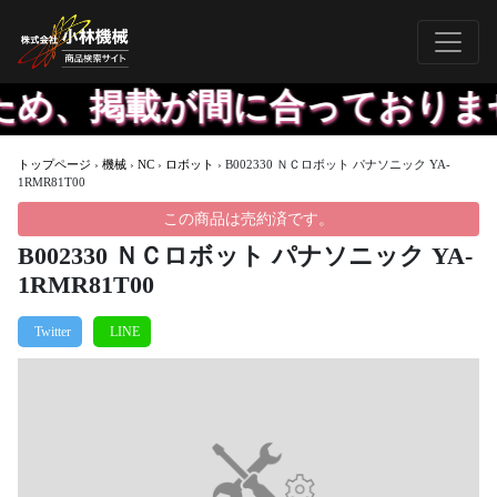
め、掲載が間に合っておりませ
トップページ
›
機械
›
NC
›
ロボット
›
B002330 ＮＣロボット パナソニック YA-
1RMR81T00
この商品は売約済です。
B002330 ＮＣロボット パナソニック YA-
1RMR81T00