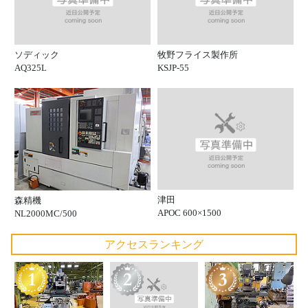
ソディック
牧野フライス製作所
AQ325L
KSJP-55
津田
森精機
APOC 600×1500
NL2000MC/500
アクセスランキング