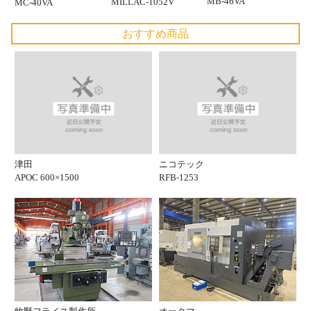
MB-46VA
MILLAC-1052V
MC-40VA
おすすめ商品
津田
ニコテック
APOC 600×1500
RFB-1253