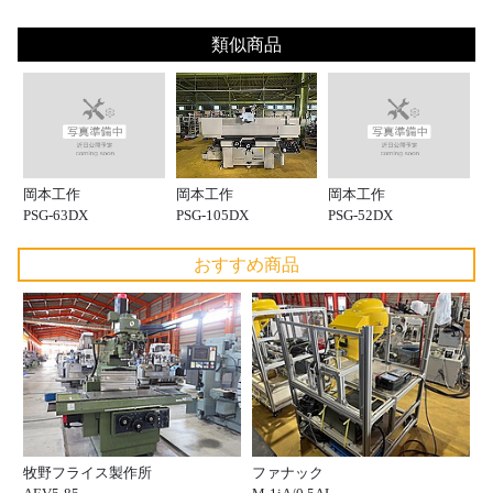
類似商品
岡本工作
岡本工作
岡本工作
PSG-105DX
PSG-63DX
PSG-52DX
おすすめ商品
牧野フライス製作所
ファナック