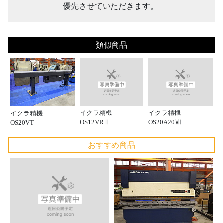
優先させていただきます。
類似商品
イクラ精機
イクラ精機
イクラ精機
OS12VRⅡ
OS20A20Ⅶ
OS20VT
おすすめ商品