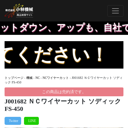
ットダウン、アップも、自社で
さい！ ★【年
トップページ
›
機械
›
NC
›
NCワイヤーカット
›
J001682 ＮＣワイヤーカット ソディ
ック FS-450
この商品は売約済です。
J001682 ＮＣワイヤーカット ソディック
FS-450