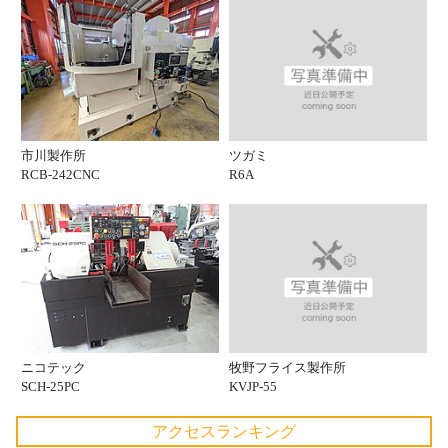
ツガミ
市川製作所
R6A
RCB-242CNC
牧野フライス製作所
ニコテック
KVJP-55
SCH-25PC
アクセスランキング