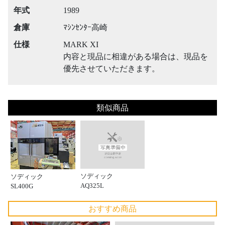
年式
1989
倉庫
ﾏｼﾝｾﾝﾀｰ高崎
仕様
MARK XI
内容と現品に相違がある場合は、現品を
優先させていただきます。
類似商品
ソディック
ソディック
AQ325L
SL400G
おすすめ商品