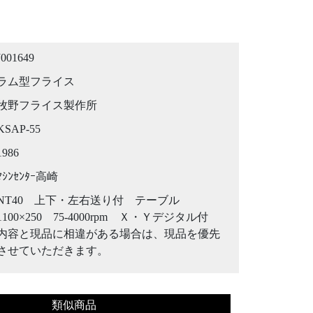
J001649
ラム型フライス
牧野フライス製作所
KSAP-55
1986
ﾏｼﾝｾﾝﾀｰ高崎
NT40 上下・左右送り付 テーブル
1100×250 75-4000rpm Ｘ・Ｙデジタル付
内容と現品に相違がある場合は、現品を優先
させていただきます。
類似商品