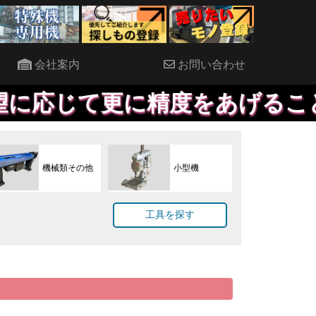
会社案内
お問い合わせ
て更に精度をあげることも対応し
機械類その他
小型機
工具を探す