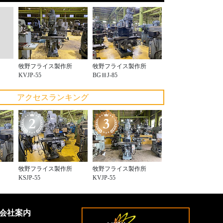
牧野フライス製作所
牧野フライス製作所
KVJP-55
BGⅢJ-85
アクセスランキング
牧野フライス製作所
牧野フライス製作所
KSJP-55
KVJP-55
会社案内