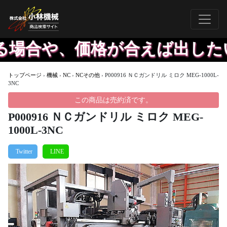
合や、価格が合えば出したい機
トップページ
›
機械
›
NC
›
NCその他
›
P000916 ＮＣガンドリル ミロク MEG-1000L-
3NC
この商品は売約済です。
P000916 ＮＣガンドリル ミロク MEG-
1000L-3NC