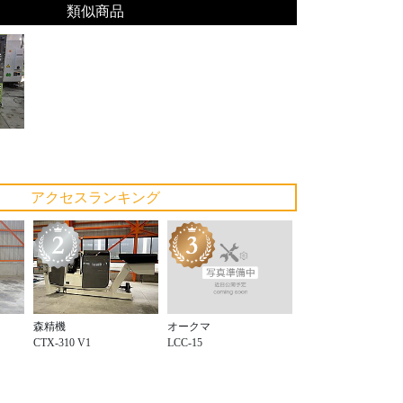
類似商品
アクセスランキング
オークマ
森精機
LCC-15
CTX-310 V1