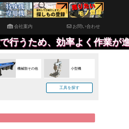
会社案内
お問い合わせ
ため、効率よく作業が進めるこ
機械類その他
小型機
工具を探す