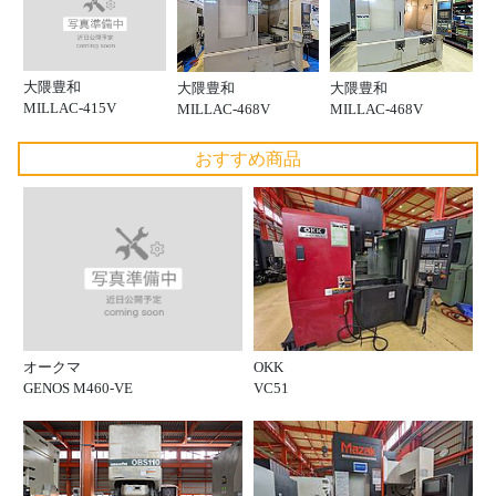
大隈豊和
大隈豊和
大隈豊和
MILLAC-415V
MILLAC-468V
MILLAC-468V
おすすめ商品
オークマ
OKK
GENOS M460-VE
VC51