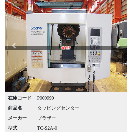
Previous
Next
売約済
在庫コード
P000990
商品名
タッピングセンター
メーカー
ブラザー
型式
TC-S2A-0