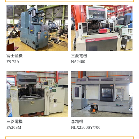
富士産機
三菱電機
FS-75A
NA2400
三菱電機
森精機
FA20SM
NLX2500SY/700