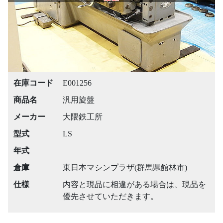
在庫コード
E001256
商品名
汎用旋盤
メーカー
大隈鉄工所
型式
LS
年式
倉庫
東日本マシンプラザ(群馬県館林市)
仕様
内容と現品に相違がある場合は、現品を
優先させていただきます。